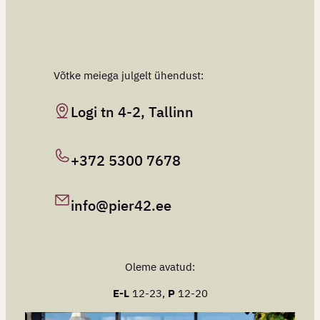
Võtke meiega julgelt ühendust:
Logi tn 4-2, Tallinn
+372 5300 7678
info@pier42.ee
Oleme avatud:
E-L
12-23,
P
12-20